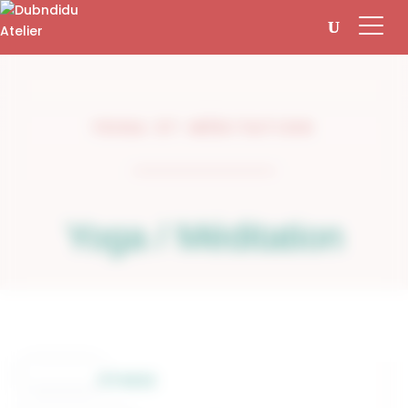
Panneau de gestion des cookies
YOGA ET MÉDITATION
Yoga / Méditation
FITNESS