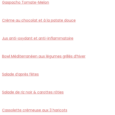
Gaspacho Tomate-Melon
Crème au chocolat et à la patate douce
Jus anti-oxydant et anti-inflammatoire
Bowl Méditerranéen aux légumes grillés d’hiver
Salade d’après fêtes
Salade de riz noir & carottes rôties
Cassolette crémeuse aux 3 haricots