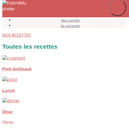
Je m’abonne
Favoris
Mon compte
Se connecter
NOS RECETTES
Toutes les recettes
Petit dej/Snack
Lunch
Dîner
Filtres