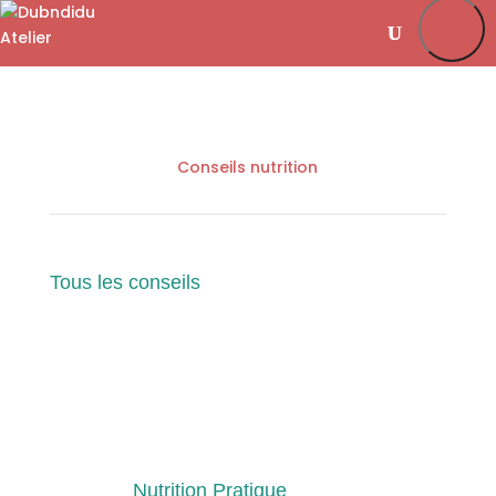
Je m’abonne
Favoris
Mon compte
Se connecter
Conseils nutrition
Tous les conseils
Nutrition Pratique