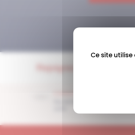
Ce site utilis
Rejoignez-nous !
COMMUNAUTÉ
Plus de 1900 membres
actifs