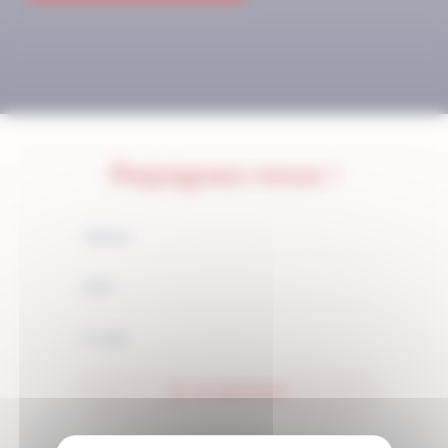
Rejoignez-nous !
JE M'ABONNE