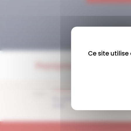
Ce site utilis
Rejoignez-nous !
COMMUNAUTÉ
Plus de 1900 membres
actifs