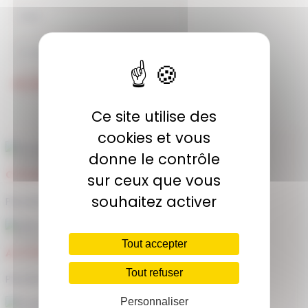
JE M'ABONNE
Ce site utilise des
cookies et vous
donne le contrôle
COMMUNAUTÉ
sur ceux que vous
souhaitez activer
Plus de 1900 membres actifs
Tout accepter
ACCÈS ILLIMITÉ
Tout refuser
Plus de 400 séances en ligne
Personnaliser