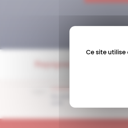
Ce site utilis
Rejoignez-nous !
COMMUNAUTÉ
Plus de 1900 membres
actifs