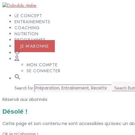
LE CONCEPT
ENTRAINEMENTS
COACHING
NUTRITION
PROGRAMMES
JE M’ABONNE
MON COMPTE
SE CONNECTER
Search for:
Search But
Réservé aux abonnés
Désolé !
Cette page et son contenu ne sont accessibles qu’avec un 
Ok je m'abonne !