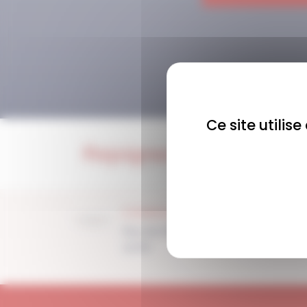
Ce site utilis
Rejoignez-nous !
COMMUNAUTÉ
Plus de 1900 membres
actifs