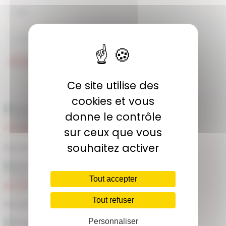
JE M'ABONNE
Ce site utilise des
cookies et vous
donne le contrôle
COMMUNAUTÉ
sur ceux que vous
souhaitez activer
Plus de 1900 membres actifs
Tout accepter
ACCÈS ILLIMITÉ
Tout refuser
Plus de 400 séances en ligne
Personnaliser