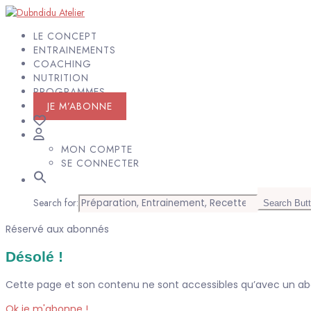
LE CONCEPT
ENTRAINEMENTS
COACHING
NUTRITION
PROGRAMMES
JE M’ABONNE
MON COMPTE
SE CONNECTER
Search for:
Search But
Réservé aux abonnés
Désolé !
Cette page et son contenu ne sont accessibles qu’avec un 
Ok je m'abonne !