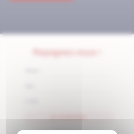
Rejoignez-nous !
JE M'ABONNE