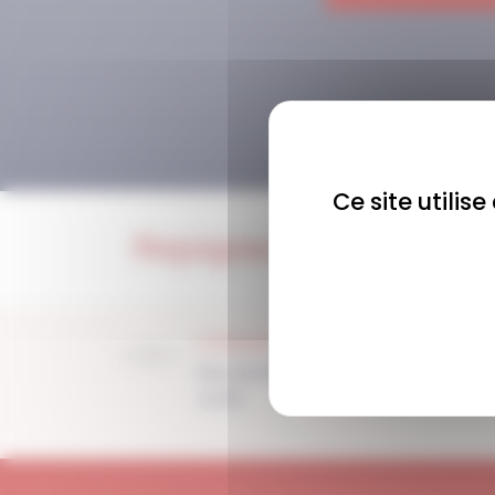
Ce site utilis
Rejoignez-nous !
COMMUNAUTÉ
Plus de 1900 membres
actifs