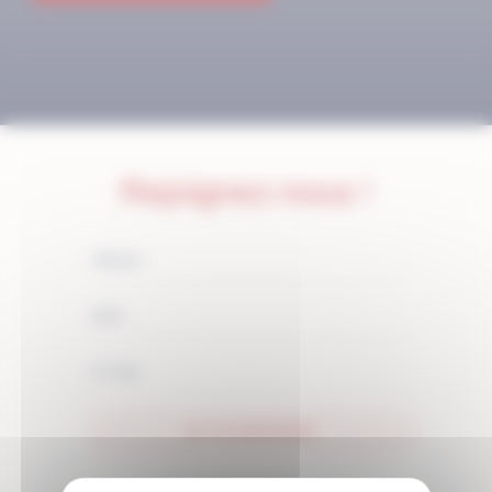
Rejoignez-nous !
JE M'ABONNE