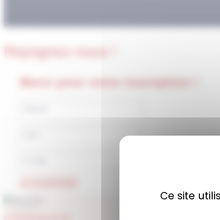
Rejoignez-nous !
Merci pour votre inscription !
JE M'ABONNE
Ce site uti
COMMUNAUTÉ