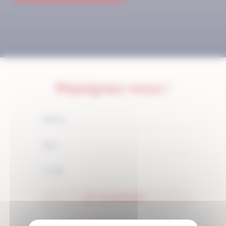
Rejoignez-nous !
JE M'ABONNE