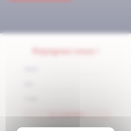
Rejoignez-nous !
JE M'ABONNE