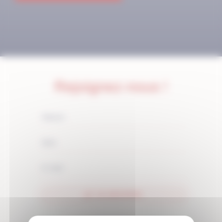
Rejoignez-nous !
JE M'ABONNE