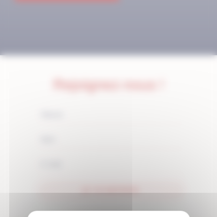
Rejoignez-nous !
JE M'ABONNE