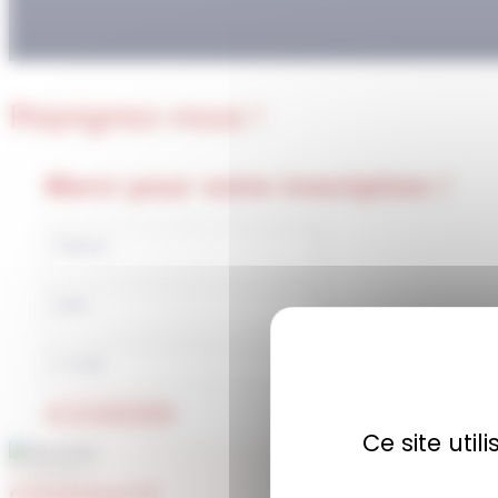
Rejoignez-nous !
Merci pour votre inscription !
JE M'ABONNE
Ce site uti
COMMUNAUTÉ