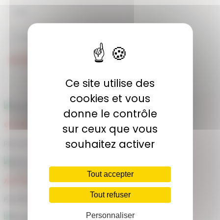
JE M'ABONNE
Ce site utilise des
cookies et vous
donne le contrôle
COMMUNAUTÉ
sur ceux que vous
souhaitez activer
Plus de 1900 membres actifs
Tout accepter
ACCÈS ILLIMITÉ
Tout refuser
Plus de 400 séances en ligne
Personnaliser