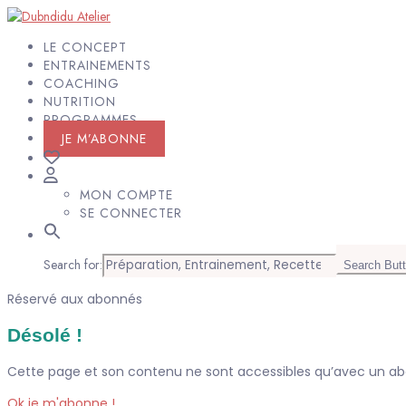
LE CONCEPT
ENTRAINEMENTS
COACHING
NUTRITION
PROGRAMMES
JE M’ABONNE
MON COMPTE
SE CONNECTER
Search for:
Search But
Réservé aux abonnés
Désolé !
Cette page et son contenu ne sont accessibles qu’avec un 
Ok je m'abonne !