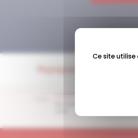
Ce site utilis
Rejoignez-nous !
COMMUNAUTÉ
Plus de 1900 membres
actifs