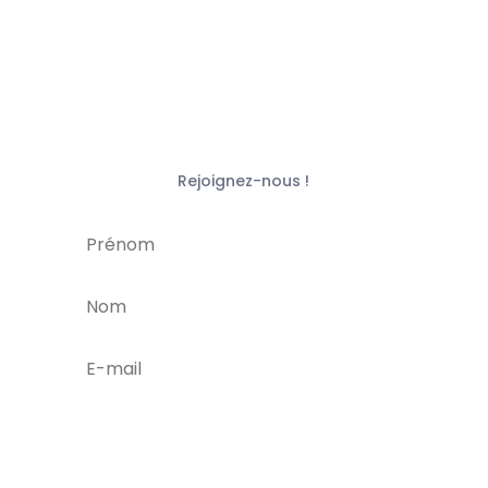
Rejoignez-nous !
je m'abonne