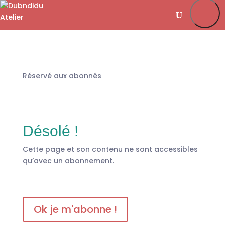
Je m’abonne
Favoris
Mon compte
Se connecter
Réservé aux abonnés
Désolé !
Cette page et son contenu ne sont accessibles
qu’avec un abonnement.
Ok je m'abonne !