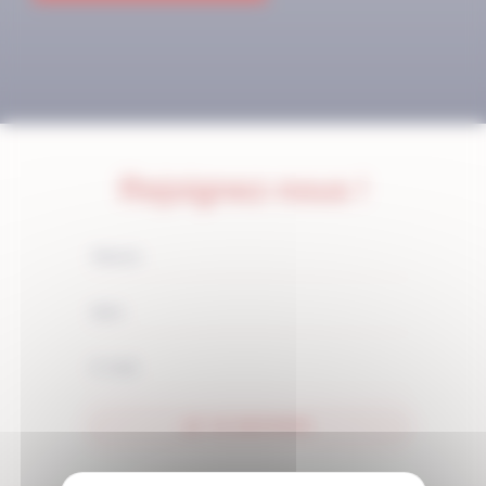
Rejoignez-nous !
JE M'ABONNE