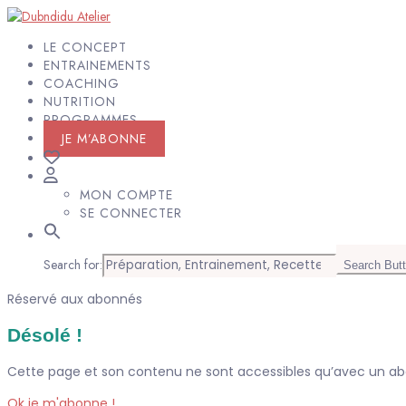
LE CONCEPT
ENTRAINEMENTS
COACHING
NUTRITION
PROGRAMMES
JE M’ABONNE
MON COMPTE
SE CONNECTER
Search for:
Search But
Réservé aux abonnés
Désolé !
Cette page et son contenu ne sont accessibles qu’avec un 
Ok je m'abonne !