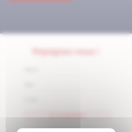
Rejoignez-nous !
JE M'ABONNE