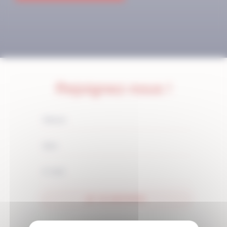
Rejoignez-nous !
JE M'ABONNE