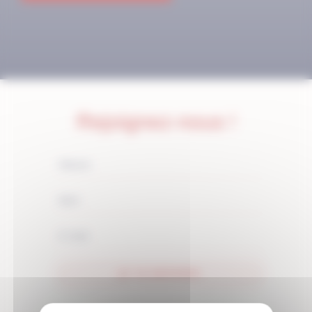
Rejoignez-nous !
JE M'ABONNE