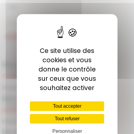
JE M'ABONNE
Ce site utilise des
cookies et vous
donne le contrôle
COMMUNAUTÉ
sur ceux que vous
souhaitez activer
Plus de 1900 membres actifs
Tout accepter
ACCÈS ILLIMITÉ
Tout refuser
Plus de 400 séances en ligne
Personnaliser