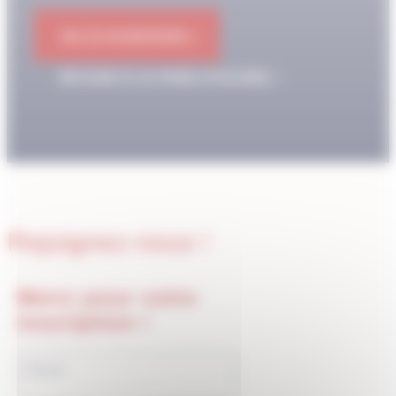
OK JE M'ABONNE !
RETOUR À LA PAGE D'ACCUEIL
Rejoignez-nous !
Merci pour votre
inscription !