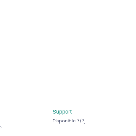
je m'abonne
Support
Disponible 7/7j
,