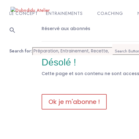
LE CONCEPT
ENTRAINEMENTS
COACHING
Réservé aux abonnés
Search for:
Search Butto
Désolé !
Cette page et son contenu ne sont acces
Ok je m'abonne !