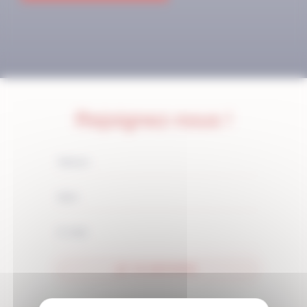
Rejoignez-nous !
JE M'ABONNE