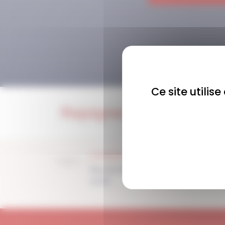
Ce site utilis
Rejoignez-nous !
COMMUNAUTÉ
Plus de 1900 membres
actifs