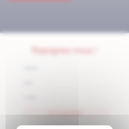
Rejoignez-nous !
JE M'ABONNE