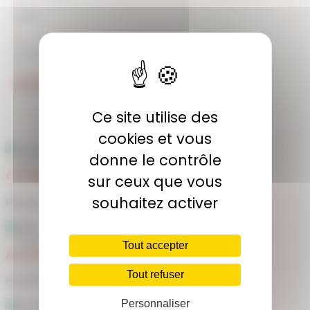
JE M'ABONNE
Ce site utilise des
cookies et vous
donne le contrôle
COMMUNAUTÉ
sur ceux que vous
souhaitez activer
Plus de 1900 membres actifs
Tout accepter
ACCÈS ILLIMITÉ
Tout refuser
Plus de 400 séances en ligne
Personnaliser