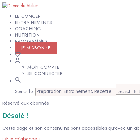
LE CONCEPT
ENTRAINEMENTS
COACHING
NUTRITION
PROGRAMMES
JE M’ABONNE
MON COMPTE
SE CONNECTER
Search for:
Search But
Réservé aux abonnés
Désolé !
Cette page et son contenu ne sont accessibles qu’avec un 
Ok je m'abonne !