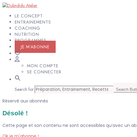
LE CONCEPT
ENTRAINEMENTS
COACHING
NUTRITION
PROGRAMMES
JE M’ABONNE
MON COMPTE
SE CONNECTER
Search for:
Search But
Réservé aux abonnés
Désolé !
Cette page et son contenu ne sont accessibles qu’avec un 
Ok je m'abonne !