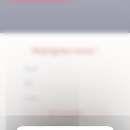
Rejoignez-nous !
JE M'ABONNE