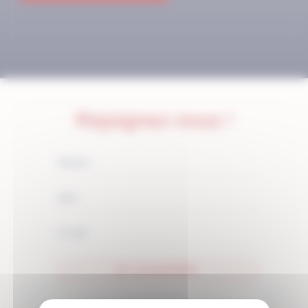
Rejoignez-nous !
JE M'ABONNE