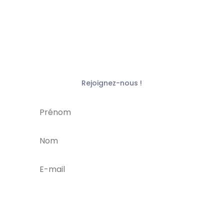
Rejoignez-nous !
je m'abonne