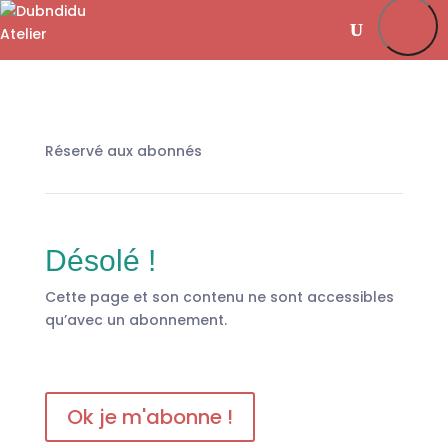
Je m’abonne
Favoris
Mon compte
Se connecter
Réservé aux abonnés
Désolé !
Cette page et son contenu ne sont accessibles
qu’avec un abonnement.
Ok je m'abonne !