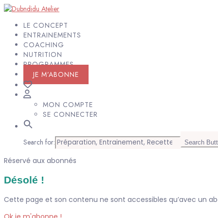
LE CONCEPT
ENTRAINEMENTS
COACHING
NUTRITION
PROGRAMMES
JE M’ABONNE
MON COMPTE
SE CONNECTER
Search for:
Search But
Réservé aux abonnés
Désolé !
Cette page et son contenu ne sont accessibles qu’avec un 
Ok je m'abonne !