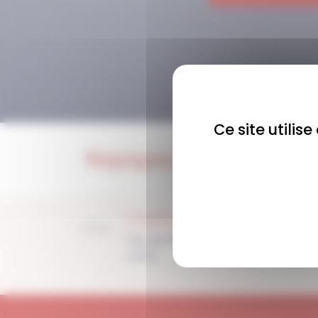
Ce site utilis
Rejoignez-nous !
COMMUNAUTÉ
Plus de 1900 membres
actifs