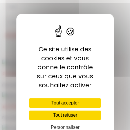
JE M'ABONNE
Ce site utilise des
cookies et vous
donne le contrôle
COMMUNAUTÉ
sur ceux que vous
souhaitez activer
Plus de 1900 membres actifs
Tout accepter
ACCÈS ILLIMITÉ
Tout refuser
Plus de 400 séances en ligne
Personnaliser