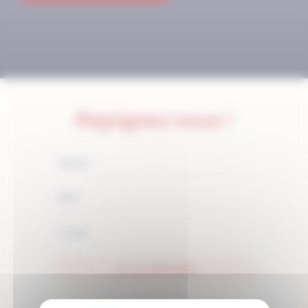
Rejoignez-nous !
JE M'ABONNE