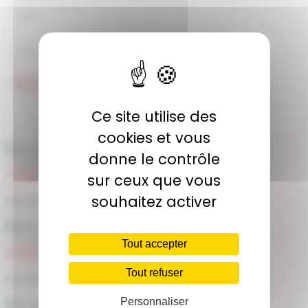
JE M'ABONNE
Ce site utilise des
cookies et vous
donne le contrôle
COMMUNAUTÉ
sur ceux que vous
souhaitez activer
Plus de 1900 membres actifs
Tout accepter
ACCÈS ILLIMITÉ
Tout refuser
Plus de 400 séances en ligne
Personnaliser