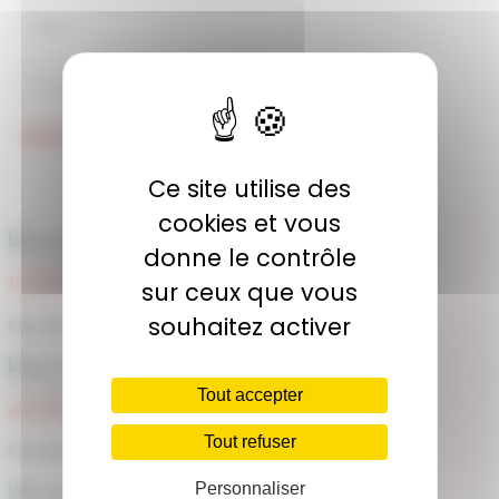
JE M'ABONNE
Ce site utilise des
cookies et vous
donne le contrôle
COMMUNAUTÉ
sur ceux que vous
souhaitez activer
Plus de 1900 membres actifs
Tout accepter
ACCÈS ILLIMITÉ
Tout refuser
Plus de 400 séances en ligne
Personnaliser