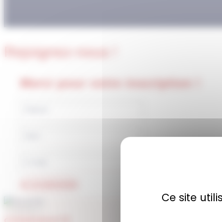
Rejoignez-nous !
Merci pour votre inscription !
JE M'ABONNE
Ce site uti
COMMUNAUTÉ