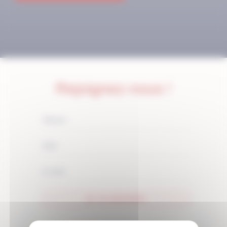
Rejoignez-nous !
JE M'ABONNE