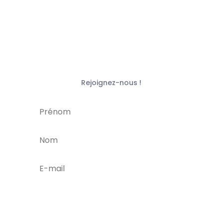
Rejoignez-nous !
je m'abonne