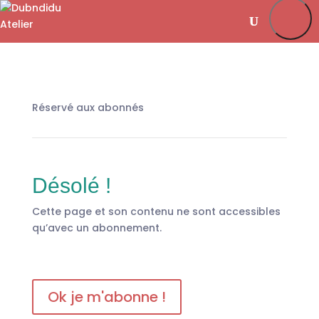
Je m’abonne
Favoris
Mon compte
Se connecter
Réservé aux abonnés
Désolé !
Cette page et son contenu ne sont accessibles
qu’avec un abonnement.
Ok je m'abonne !